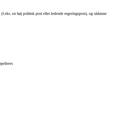
g (f.eks. en høj politisk post eller ledende regeringspost), og sådanne
pelleres