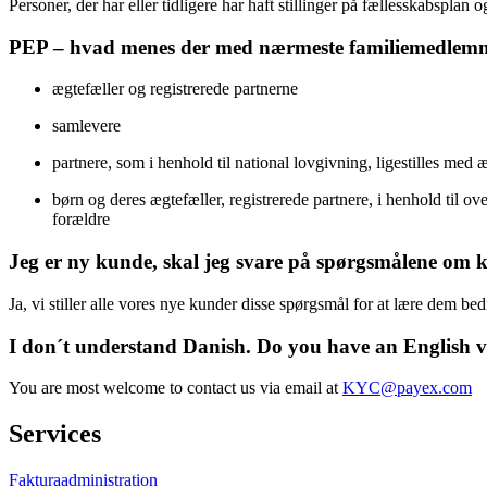
Personer, der har eller tidligere har haft stillinger på fællesskabsplan 
PEP – hvad menes der med nærmeste familiemedlem
ægtefæller og registrerede partnerne
samlevere
partnere, som i henhold til national lovgivning, ligestilles med 
børn og deres ægtefæller, registrerede partnere, i henhold til o
forældre
Jeg er ny kunde, skal jeg svare på spørgsmålene om
Ja, vi stiller alle vores nye kunder disse spørgsmål for at lære dem bed
I don´t understand Danish. Do you have an English v
You are most welcome to contact us via email at
KYC@payex.com
Services
Fakturaadministration