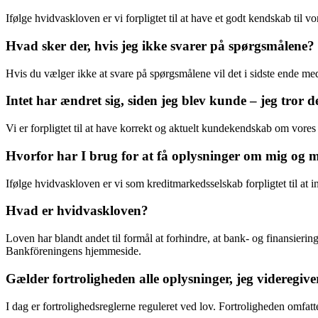
Ifølge hvidvaskloven er vi forpligtet til at have et godt kendskab til 
Hvad sker der, hvis jeg ikke svarer på spørgsmålene?
Hvis du vælger ikke at svare på spørgsmålene vil det i sidste ende med
Intet har ændret sig, siden jeg blev kunde – jeg tro
Vi er forpligtet til at have korrekt og aktuelt kundekendskab om vores
Hvorfor har I brug for at få oplysninger om mig og 
Ifølge hvidvaskloven er vi som kreditmarkedsselskab forpligtet til at 
Hvad er hvidvaskloven?
Loven har blandt andet til formål at forhindre, at bank- og finansier
Bankföreningens hjemmeside.
Gælder fortroligheden alle oplysninger, jeg videregiver
I dag er fortrolighedsreglerne reguleret ved lov. Fortroligheden omfat