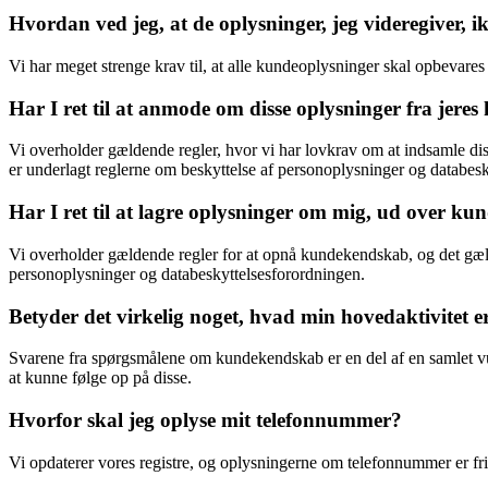
Hvordan ved jeg, at de oplysninger, jeg videregiver, i
Vi har meget strenge krav til, at alle kundeoplysninger skal opbevares
Har I ret til at anmode om disse oplysninger fra jere
Vi overholder gældende regler, hvor vi har lovkrav om at indsamle dis
er underlagt reglerne om beskyttelse af personoplysninger og databes
Har I ret til at lagre oplysninger om mig, ud over k
Vi overholder gældende regler for at opnå kundekendskab, og det gælder
personoplysninger og databeskyttelsesforordningen.
Betyder det virkelig noget, hvad min hovedaktivitet e
Svarene fra spørgsmålene om kundekendskab er en del af en samlet vurd
at kunne følge op på disse.
Hvorfor skal jeg oplyse mit telefonnummer?
Vi opdaterer vores registre, og oplysningerne om telefonnummer er frivi