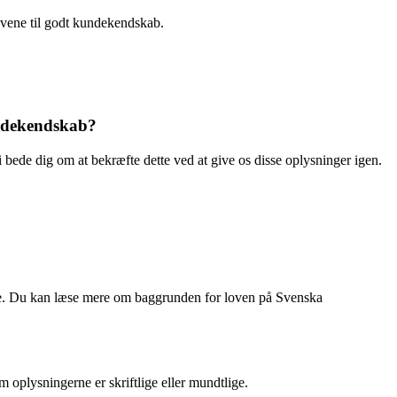
kravene til godt kundekendskab.
kundekendskab?
 bede dig om at bekræfte dette ved at give os disse oplysninger igen.
risme. Du kan læse mere om baggrunden for loven på Svenska
 oplysningerne er skriftlige eller mundtlige.