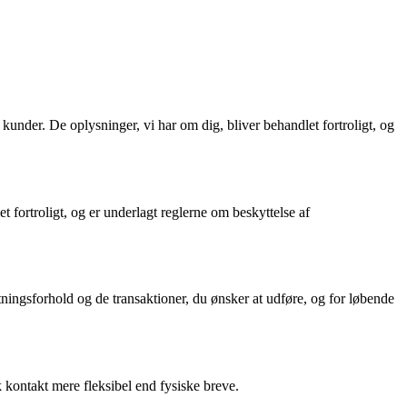
under. De oplysninger, vi har om dig, bliver behandlet fortroligt, og
 fortroligt, og er underlagt reglerne om beskyttelse af
ningsforhold og de transaktioner, du ønsker at udføre, og for løbende
k kontakt mere fleksibel end fysiske breve.