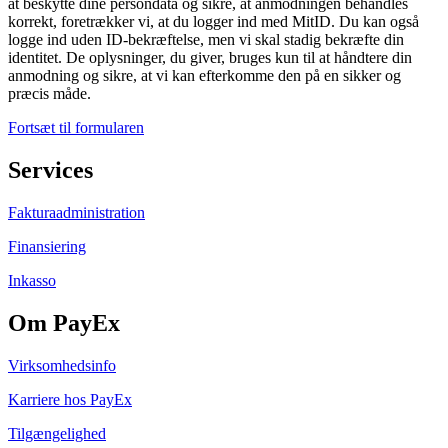
at beskytte dine persondata og sikre, at anmodningen behandles
korrekt, foretrækker vi, at du logger ind med MitID. Du kan også
logge ind uden ID-bekræftelse, men vi skal stadig bekræfte din
identitet. De oplysninger, du giver, bruges kun til at håndtere din
anmodning og sikre, at vi kan efterkomme den på en sikker og
præcis måde.
Fortsæt til formularen
Services
Fakturaadministration
Finansiering
Inkasso
Om PayEx
Virksomhedsinfo
Karriere hos PayEx
Tilgængelighed